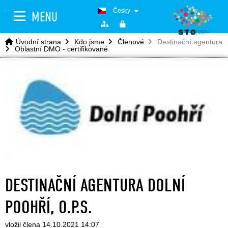
Česky
MENU
Úvodní strana
Kdo jsme
Členové
Destinační agentura D
Oblastní DMO - certifikované
DESTINAČNÍ AGENTURA DOLNÍ
POOHŘÍ, O.P.S.
vložil člena 14.10.2021 14:07