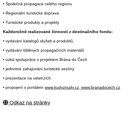
• Společná propagace celého regionu
• Regionální turistická doprava
• Turistické produkty a projekty
Každoročně realizované činnosti z destinačního fondu:
• vydávání katalogů služeb a produktů,
• vydávání tištěných propagačních materiálů
• úzká spolupráce s projektem Brána do Čech
• jednotné zahajování turistické sezóny
• prezentace na veletrzích
• propojení s portálem
www.kudyznudy.cz; www.branadocech.cz
Odkaz na stránky