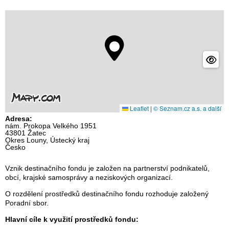
Leaflet
|
© Seznam.cz a.s. a další
Adresa:
nám. Prokopa Velkého 1951
43801 Žatec
Okres Louny, Ústecký kraj
Česko
Vznik destinačního fondu je založen na partnerství podnikatelů,
obcí, krajské samosprávy a neziskových organizací.
O rozdělení prostředků destinačního fondu rozhoduje založený
Poradní sbor.
Hlavní cíle k využití prostředků fondu: