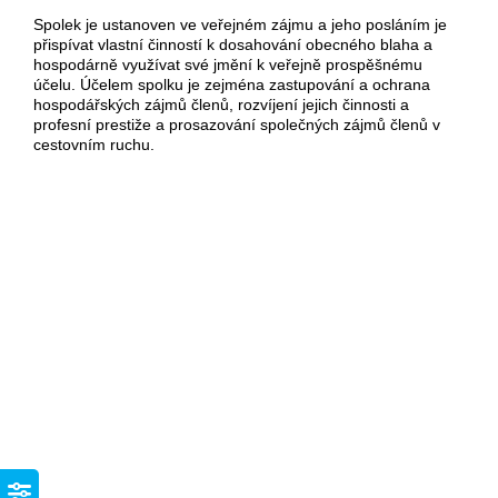
Spolek je ustanoven ve veřejném zájmu a jeho posláním je
přispívat vlastní činností k dosahování obecného blaha a
hospodárně využívat své jmění k veřejně prospěšnému
účelu. Účelem spolku je zejména zastupování a ochrana
hospodářských zájmů členů, rozvíjení jejich činnosti a
profesní prestiže a prosazování společných zájmů členů v
cestovním ruchu.