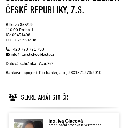
ČESKÉ REPUBLIKY, Z.S.
Bílkova 855/19
110 00 Praha 1
IČ: 09451498
DIČ: CZ9451498
+420 773 771 733
info@turistickeoblasti.cz
Datová schránka: 7cau9r7
Bankovní spojení: Fio banka, a.s., 2601871273/2010
SEKRETARIÁT STO ČR
Ing. Iva Glacová
organizační pracovník Sekretariátu