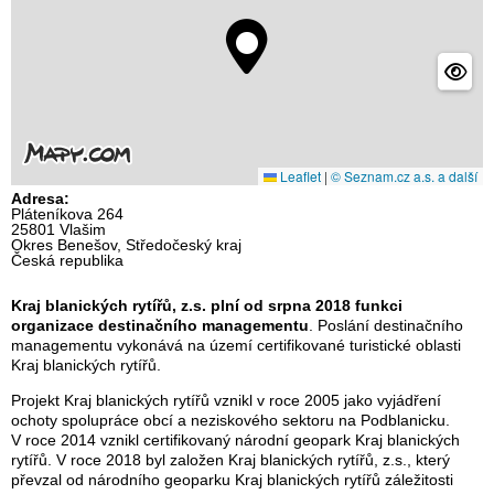
Leaflet
|
© Seznam.cz a.s. a další
Adresa:
Pláteníkova 264
25801 Vlašim
Okres Benešov, Středočeský kraj
Česká republika
Kraj blanických rytířů, z.s. plní od srpna 2018 funkci
organizace destinačního managementu
. Poslání destinačního
managementu vykonává na území certifikované turistické oblasti
Kraj blanických rytířů.
Projekt Kraj blanických rytířů vznikl v roce 2005 jako vyjádření
ochoty spolupráce obcí a neziskového sektoru na Podblanicku.
V roce 2014 vznikl certifikovaný národní geopark Kraj blanických
rytířů. V roce 2018 byl založen Kraj blanických rytířů, z.s., který
převzal od národního geoparku Kraj blanických rytířů záležitosti