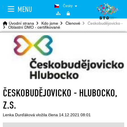
Česky
MENU
Úvodní strana
Kdo jsme
Členové
Českobudějovicko - Hl
Oblastní DMO - certifikované
ČESKOBUDĚJOVICKO - HLUBOCKO,
Z.S.
Lenka Durďáková vložila člena 14.12.2021 08:01