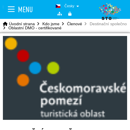
Česky
MENU
Úvodní strana
Kdo jsme
Členové
Destinační společnos
Oblastní DMO - certifikované