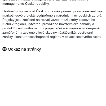
managementu České republiky.
Destinační společnost Českomoravské pomezí pravidelně realizuje
marketingové projekty podpořené z národních i evropských zdrojů.
Projekty jsou zacílené na rozvoj vazeb mezi aktéry cestovního
ruchu v regionu, vytvoření provázané návštěvnické nabídky a
produktů cestovního ruchu i propagační a komunikační kampaně
zaměřené na zvolené cílové skupiny návštěvníků, posilování
značky i konkurenceschopnosti regionu v oblasti cestovního ruchu.
Odkaz na stránky