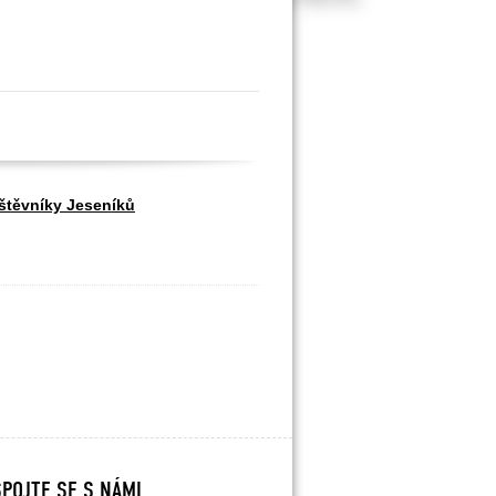
vštěvníky Jeseníků
SPOJTE SE S NÁMI