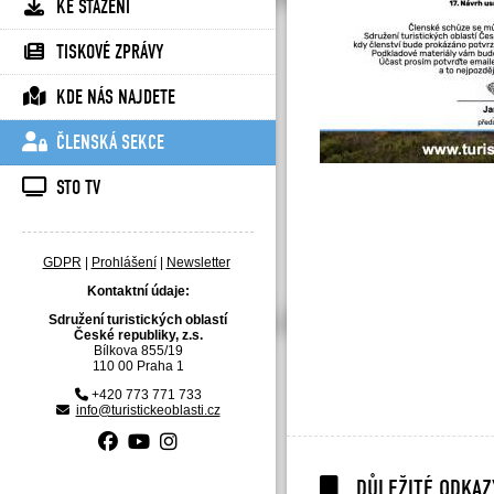
KE STAŽENÍ
TISKOVÉ ZPRÁVY
KDE NÁS NAJDETE
ČLENSKÁ SEKCE
STO TV
GDPR
|
Prohlášení
|
Newsletter
Kontaktní údaje:
Sdružení turistických oblastí
České republiky, z.s.
Bílkova 855/19
110 00 Praha 1
+420 773 771 733
info@turistickeoblasti.cz
DŮLEŽITÉ ODKAZ