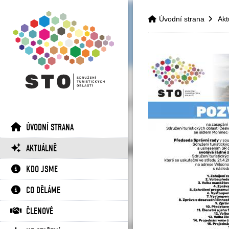
Úvodní strana
Akt
ÚVODNÍ STRANA
AKTUÁLNĚ
KDO JSME
CO DĚLÁME
ČLENOVÉ